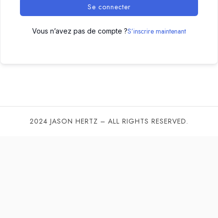
Se connecter
S’inscrire maintenant
Vous n’avez pas de compte ?
2024 JASON HERTZ – ALL RIGHTS RESERVED.
SHARE THIS SELECTION
Tweet
LinkedIn